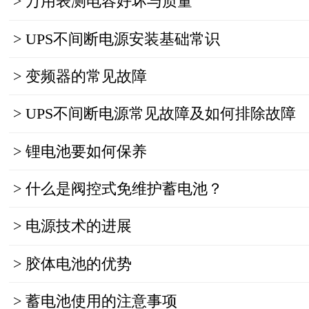
>
万用表测电容好坏与质量
>
UPS不间断电源安装基础常识
>
变频器的常见故障
>
UPS不间断电源常见故障及如何排除故障
>
锂电池要如何保养
>
什么是阀控式免维护蓄电池？
>
电源技术的进展
>
胶体电池的优势
>
蓄电池使用的注意事项