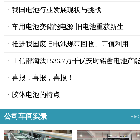
·
我国电池行业发展现状与挑战
·
车用电池变储能电源 旧电池重获新生
·
推进我国废旧电池规范回收、高值利用
·
工信部淘汰1536.7万千伏安时铅蓄电池产
·
喜报，喜报，喜报！
·
胶体电池的特点
公司车间实景
+ M