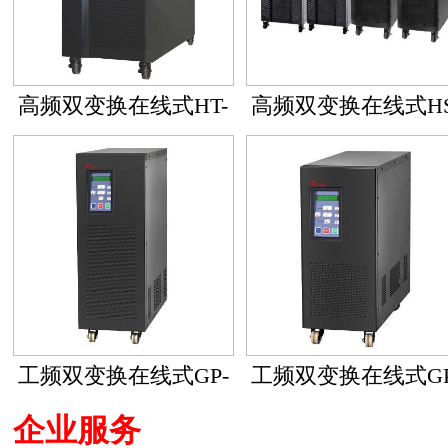
高频双变换在线式HT-
高频双变换在线式HS
31三进单出系列
33三进三出高性能系
工频双变换在线式GP-
工频双变换在线式GP
11单进单出系列
31三进单出系列
企业服务