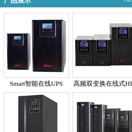
产品展示
+ M
Smart智能在线UPS
高频双变换在线式HD
11单进单出系列