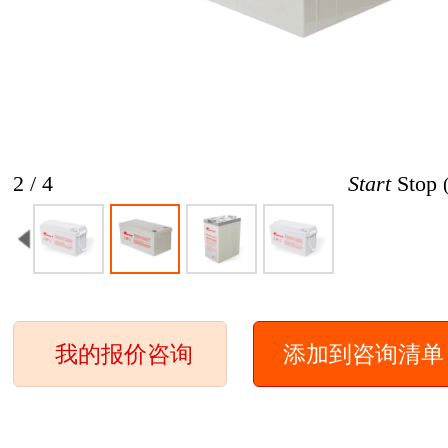
2 / 4
Start
Stop