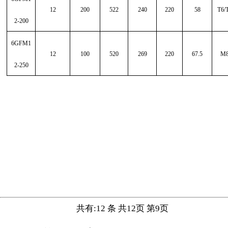
12
200
522
240
220
58
T6/
2-200
6GFM1
12
100
520
269
220
67.5
M
2-250
共有:12 条 共12页 第9页