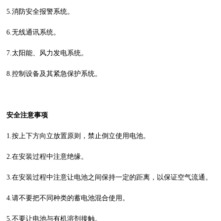
5.消防安全报警系统。
6.无线通讯系统。
7.太阳能、风力发电系统。
8.控制设备及其紧急保护系统。
安全注意事项
1.按上下方向立放置原则，禁止倒立使用电池。
2.在安装过程中注意绝缘。
3.在安装过程中注意让电池之间保持一定的距离，以保证空气流通。
4.请不要把不同种类的蓄电池混合使用。
5.不要让电池与有机溶剂接触。