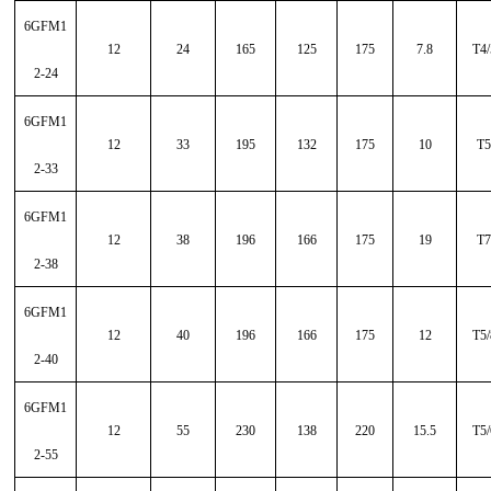
6GFM1
12
24
165
125
175
7.8
T4/
2-24
6GFM1
12
33
195
132
175
10
T5
2-33
6GFM1
12
38
196
166
175
19
T7
2-38
6GFM1
12
40
196
166
175
12
T5/
2-40
6GFM1
12
55
230
138
220
15.5
T5/
2-55