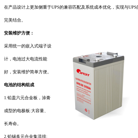
在产品设计上更加侧重于UPS的兼容匹配及系统成本优化，实现与UPS
完美结合。
安装维护方便：
采用统一的嵌入式端子设
计，电池过大电流性能
好，安装维护简单方便。
电池的结构组成
1.铅盖六元合金板，涂膏
成型的电极板:大容量、
长寿命。
2.铅锡多元合金集流排: