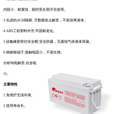
内阻小、耐腐蚀，能经受长期浮充使用。
3.先进的AGM隔膜: 尽数吸收点解质，不留游离液体。
4.ABS工程塑料外壳:牢固耐老化。
5.硅氟橡胶密封安全帽:安全防爆，无腐蚀气体液体泄漏。
6.铜镀银端子:接触电阻小，不易生锈。
分析纯电解质:自放电
小。
主要特性
1.免维护无须补液。
2.使用寿命长。