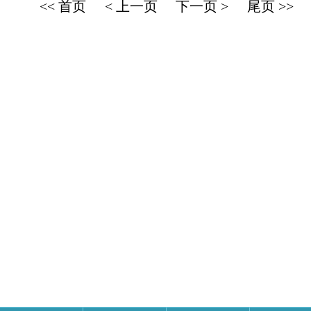
<< 首页
< 上一页
下一页 >
尾页 >>