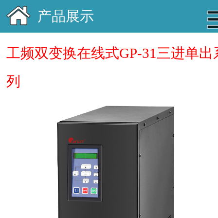
产品展示
工频双变换在线式GP-31三进单出
列