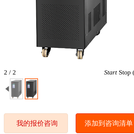
2 / 2
Start
Stop