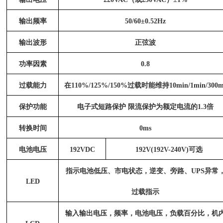
输出频率
50/60±0.52Hz
输出波形
正弦波
功率因素
0.8
过载能力
在
110%/125%/150%过载时能维持10min/1min/300m
保护功能
电子式短路保护
限流保护为额定电流的1.3倍
转换时间
0ms
电池电压
192VDC
192V(192V-240V)可选
指示电池低压、市电状态，逆变、旁路、
UPS异常
LED
过载指示
输入输出电压，频率，电池电压，负载百分比，机