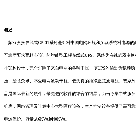
概述
工频双变换在线式
GP-31系列是针对中国电网环境和负载系统对电源的
可靠度要求而精心设计的智能型工频在线式UPS。系统为在线式双变换
扑架构设计，完全消除了来自电网的各种干扰，使UPS的输出为稳频稳
压、滤除杂讯、不受电网波动干扰、低失真的纯净正弦波电源。该系列
品是国际最新的硬件，最先进的软件的结合的结晶，为当今集中式服务
机房，网络管理及计算中心大型医疗设备，生产控制设备提供了高可靠
电源保护。容量从6KVA到40KVA。