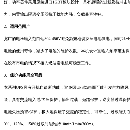
好，功率器件采用原装进口1GBT模块设计，具有超强的过载及抗冲击
力，内置输出隔离变压器抗干扰能力强，负截兼容性好。
2、适用范围广
宽广的电压输入范围达
304-456V避免频繁地切换至电池供电，同时延
电池的使用寿命，减少了电池的维护次数。本机设计宽输入频率范围保
在没有市电的情况下接入燃油发电机可稳定工作。
3、
保护功能周全可靠
本系列
UPS具有开机自诊断功能，避免因UPS隐患而可能引发的故障风
险，具有交流输入过/欠压保护，输出过载，短路保护，逆变器过温保
电池欠压预警/保护，极大地保证了交流的稳定性、可靠性、过载能力在
0%、125%、150%过载时能维持10min/1min/300ms。