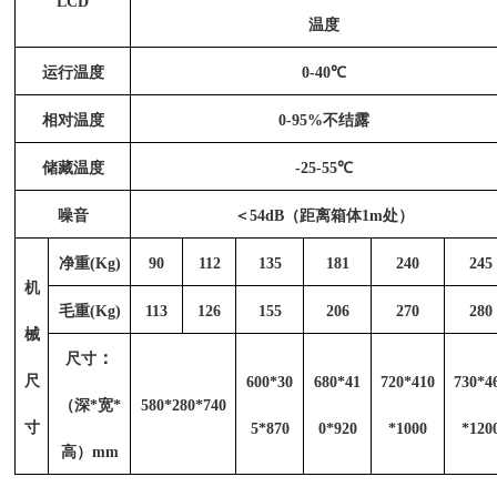
LCD
温度
运行温度
0-40℃
相对温度
0-95%不结露
储藏温度
-25-55℃
噪音
＜
54dB（距离箱体1m处）
净重
(Kg)
90
112
135
181
240
245
机
毛重
(Kg)
113
126
155
206
270
280
械
：
尺寸
尺
600*30
680*41
720*410
730*4
（深
*宽*
580*280*740
寸
5*870
0*920
*1000
*120
高）mm