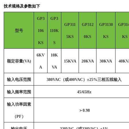
技术规格及参数如下
GP3
GP3
GP311
GP312
GP3130
GP31
型号
106
110K
5KS
0KS
KS
KS
KS
S
6KV
10K
额定容量
(VA)
15KVA
20KVA
30KVA
40KV
A
VA
输入电压范围
380VAC（或400VAC）±25%三相五线输入
输入频率范围
45/65Hz
输入功率因素
＞
0.98
（
PF）
输出电压
220VAC（或230VAC）±1%