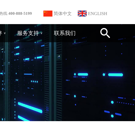
简体中文
ENGLISH
热线:
400-888-5199
伴
服务支持
联系我们
∨
∨