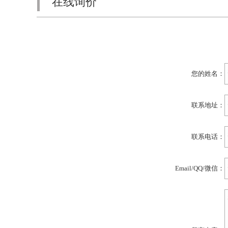
在线询价
您的姓名：
联系地址：
联系电话：
Email/QQ/微信：