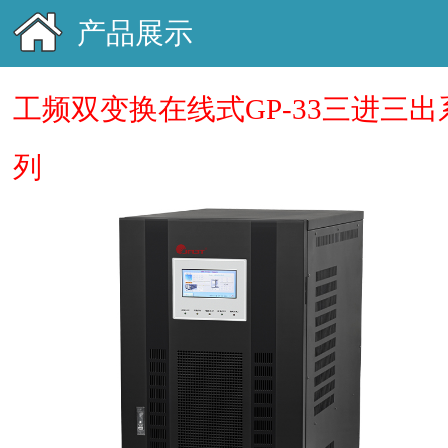
产品展示
工频双变换在线式GP-33三进三出
列