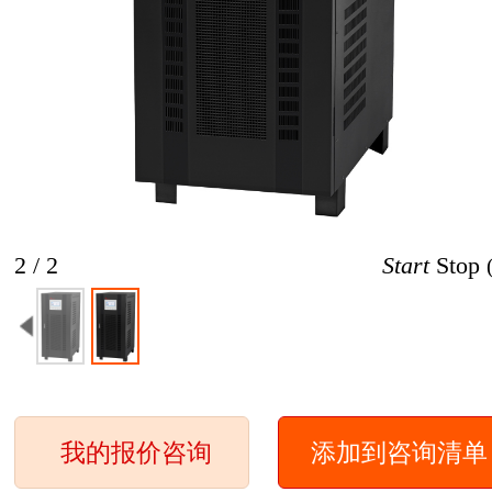
2 / 2
Start
Stop