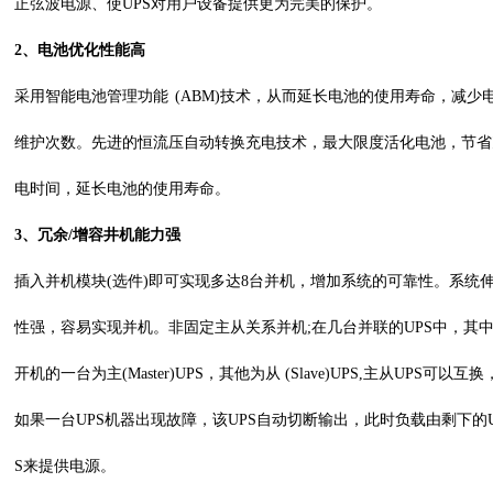
正弦波电源、使UPS对用户设备提供更为完美的保护。
2、
电池优化性能高
采用智能电池管理功能
(ABM)技术，从而延长电池的使用寿命，减少
维护次数。先进的恒流压自动转换充电技术，最大限度活化电池，节省
电时间，延长电池的使用寿命。
3、冗余/增容井机能力强
插入并机模块
(选件)即可实现多达8台并机，增加系统的可靠性。系统
性强，容易实现并机。非固定主从关系并机;在几台并联的UPS中，其
开机的一台为主(Master)UPS，其他为从 (Slave)UPS,主从UPS可以互换
如果一台UPS机器出现故障，该UPS自动切断输出，此时负载由剩下的
S来提供电源。