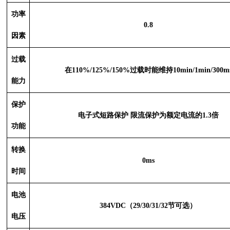
功率
0.8
因素
过载
在
110%/125%/150%过载时能维持10min/1min/300m
能力
保护
电子式短路保护
限流保护为额定电流的1.3倍
功能
转换
0ms
时间
电池
384VDC（29/30/31/32节可选）
电压