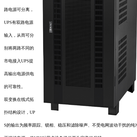
路电源可分离，
UPS有双路电源
输入，从而可分
别将两路不同的
市电接入UPS提
高输出电源供电
的可靠性
。
双变换在线式拓
扑结构设计，UP
S的输出为频率跟踪、锁相、稳压和滤除噪声、不受电网波动干扰的纯