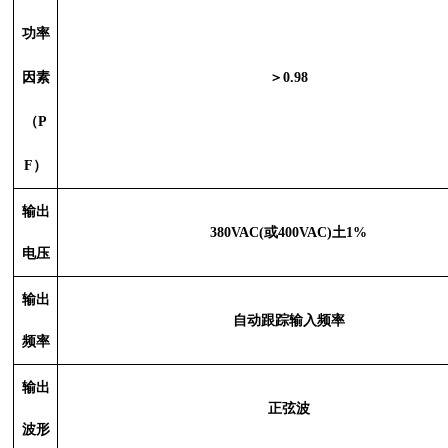
功率
因素
＞
0.98
（
P
F）
输出
380VAC(或400VAC)土1%
电压
输出
自动跟踪输入频率
频率
输出
正弦波
波形