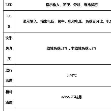
LED
指示输入、逆变、旁路、电池状态
LC
显示输入、输出电压、频率、电池电压、负载百分比、机
D
波形
失真
线性负载
≤3%，非线性负载 ≤5%
度
运行
0-40℃
温度
相对
0-95%不结露
温度