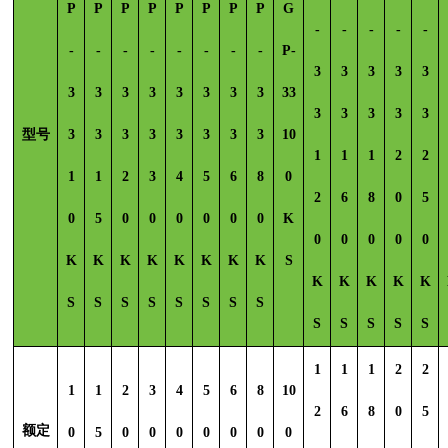
P
P
P
P
P
P
P
P
G
-
-
-
-
-
-
-
-
-
-
-
-
-
P-
3
3
3
3
3
3
3
3
3
3
3
3
3
33
3
3
3
3
3
型号
3
3
3
3
3
3
3
3
10
1
1
1
2
2
1
1
2
3
4
5
6
8
0
2
6
8
0
5
0
5
0
0
0
0
0
0
K
0
0
0
0
0
K
K
K
K
K
K
K
K
S
K
K
K
K
K
S
S
S
S
S
S
S
S
S
S
S
S
S
1
1
1
2
2
1
1
2
3
4
5
6
8
10
2
6
8
0
5
额定
0
5
0
0
0
0
0
0
0