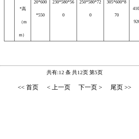
20*600
230*580*56
250*580*72
305*600*8
41
*高
*550
0
0
70
92
（m
m）
共有:12 条 共12页 第5页
<< 首页
< 上一页
下一页 >
尾页 >>