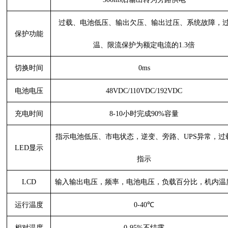
过载、电池低压、输出欠压、输出过压、系统故障，
保护功能
温、限流保护为额定电流的
1.3倍
切换时间
0ms
电池电压
48VDC/110VDC/192VDC
充电时间
8-10小时完成90%容量
指示电池低压、市电状态，逆变、旁路、
UPS异常，过
LED显示
指示
LCD
输入输出电压，频率，电池电压，负载百分比，机内温
运行温度
0-40℃
相对温度
0-95%不结露