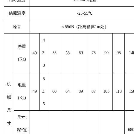
储藏温度
-25-55℃
噪音
＜
55dB（距离箱体1m处）
4
净重
2.
55
69
75
90
95
14
40
58
(
Kg
)
3
5
机
毛重
49
3.
60
64
89
87
105
113
15
械
(
Kg
)
5
尺
尺寸
:
寸
68
深*宽