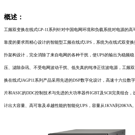
概述：
工频双变换在线式
GP-11系列针对中国电网环境和负载系统对电源的高
靠度的要求而精心设计的智能型工频在线式UPS，系统为在线式双变换
扑架构设计，完全消除了来自电网的各种干扰，使UPS的输出为稳频稳
压、滤除杂讯、不受电网波动干扰、低失真的纯净正弦波电源，工频双
换在线式JAGP11系列产品采用先进的DSP数字化设计，高速十六位数
片和ASIC的DDC控制技术与先进的大功率器件IGBT及SCR完美组合，
计出大容量、高可靠及卓越性能的智能化UPS，容量从1KVA到20KVA