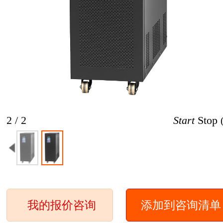
2 / 2
Start
Stop