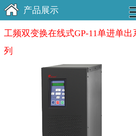
产品展示
工频双变换在线式GP-11单进单出
列