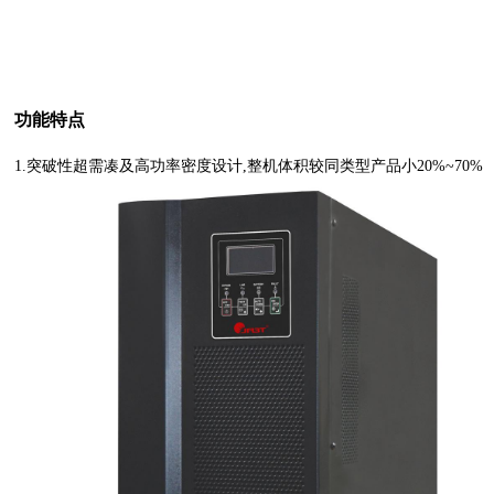
功能特点
1.突破性超需凑及高功率密度设计,整机体积较同类型产品小20%~70%