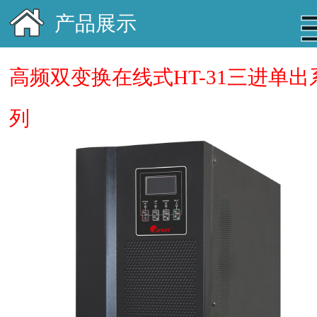
产品展示
高频双变换在线式HT-31三进单出
列