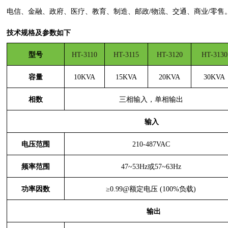
电信、金融、政府、医疗、教育、制造、邮政
/物流、交通、商业/零售
技术规格及参数如下
型号
HT-3110
HT-3115
HT-3120
HT-3130
容量
10KVA
15KVA
20KVA
30KVA
相数
三相输入，单相输出
输入
电压范围
210-487VAC
频率范围
47
~
53Hz或57~63Hz
功率因数
≥0.99@额定电压 (100%负载)
输出