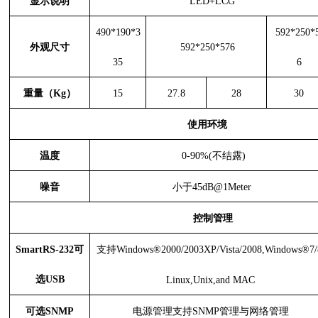
显示说明
LED+LCG
490*190*3
592*250*
外观尺寸
592*250*576
35
6
重量（
Kg
）
15
27.8
28
30
使用环境
温度
0-90%(不结露)
噪音
小于
45dB@1
M
eter
控制管理
SmartRS-232可
支持
Windows®2000/2003XP/Vista/2008,Windows®7/
选USB
Linux,Unix,and MAC
可选
SNMP
电源管理支持
SNMP管理与网络管理