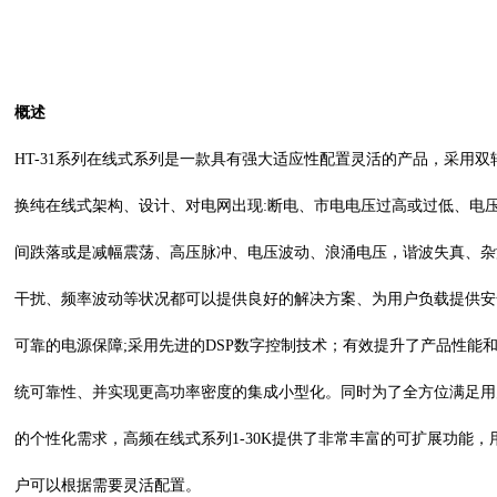
概述
HT-31系列在线式系列是一款具有强大适应性配置灵活的产品，采用双
换纯在线式架构、设计、对电网出现:断电、市电电压过高或过低、电
间跌落或是减幅震荡、高压脉冲、电压波动、浪涌电压，谐波失真、杂
干扰、频率波动等状况都可以提供良好的解决方案、为用户负载提供安
可靠的电源保障;采用先进的DSP数字控制技术；有效提升了产品性能
统可靠性、并实现更高功率密度的集成小型化。
同时为了全方位满足用
的个性化需求，
高频在线式系列1-30K
提供了非常丰富的可扩展功能，
户可以根据需要灵活配置。