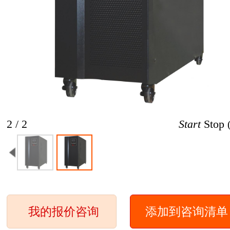
2 / 2
Start
Stop